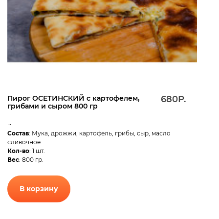
Пирог ОСЕТИНСКИЙ с картофелем,
680Р.
грибами и сыром 800 гр
..
Состав
: Мука, дрожжи, картофель, грибы, сыр, масло
сливочное
Кол-во
: 1 шт.
Вес
: 800 гр.
В корзину