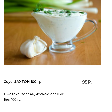
Соус ЦАХТОН 100 гр
95Р.
Сметана, зелень, чеснок, специи..
Вес
: 100 гр.