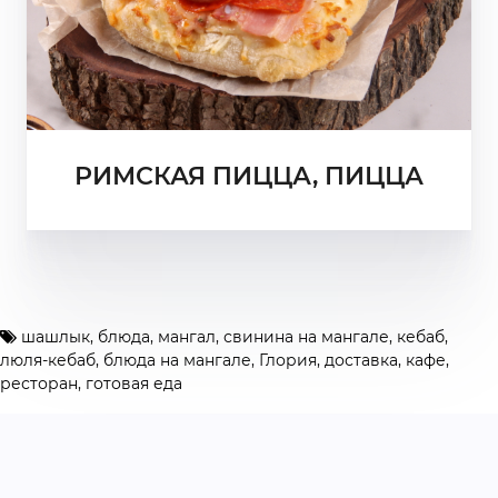
РИМСКАЯ ПИЦЦА, ПИЦЦА
шашлык
,
блюда
,
мангал
,
свинина на мангале
,
кебаб
,
люля-кебаб
,
блюда на мангале
,
Глория
,
доставка
,
кафе
,
ресторан
,
готовая еда