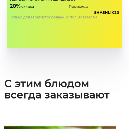
20%
скидка
Промокод
SHASHLIK20
Только для зарегистрированных пользователей
С этим блюдом
всегда заказывают