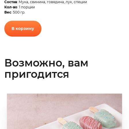
Состав
: Мука, свинина, говядина, лук, специи
Кол-во
: 1 порции
Вес
: 500 гр.
В корзину
Возможно, вам
пригодится