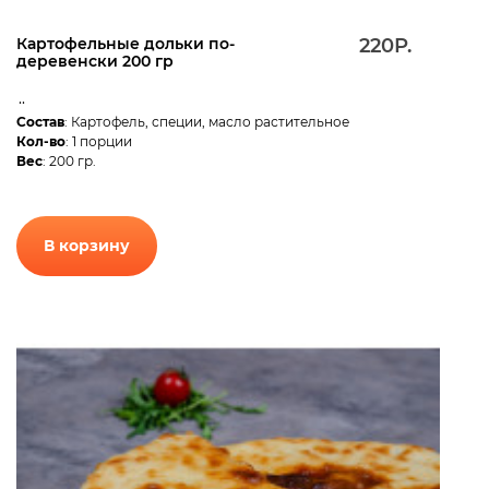
Картофельные дольки по-
220Р.
деревенски 200 гр
..
Состав
: Картофель, специи, масло растительное
Кол-во
: 1 порции
Вес
: 200 гр.
В корзину