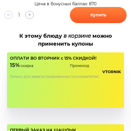
Цена в бонусных баллах: 870
+
Купить
К этому блюду
в корзине
можно
применить купоны
ОПЛАТИ ВО ВТОРНИК с 15% СКИДКОЙ!
15%
скидка
Промокод
VTORNIK
Только для зарегистрированных пользователей
ПЕРВЫЙ ЗАКАЗ НА ШАШЛЫК