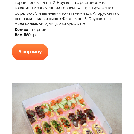
корнишоном - 4 шт; 2. Брускетта с ростбифом из
говядины и запеченным перцем - 4 шт; 3. Брускетта с
форелью с/с и вялеными томатами - 4 шт; 4. Брускетта с
овощами-гриль и сыром Фета - 4 шт; 5. Брускетта с
филе копченой курицы с черри - 4 шт
Кол-во
: 1 порции
Вес
: 1160 гр.
В корзину