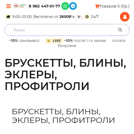
8 962 447-01-77
Товаров 0 (0р.)
9:00–23:00, бесплатно от
2600₽
в
,
24/7
−15%
самовывоз
·
−10%
после 1-го заказа
·
оплата
LOVE
бонусами
БРУСКЕТТЫ, БЛИНЫ,
ЭКЛЕРЫ,
ПРОФИТРОЛИ
БРУСКЕТТЫ, БЛИНЫ,
ЭКЛЕРЫ, ПРОФИТРОЛИ