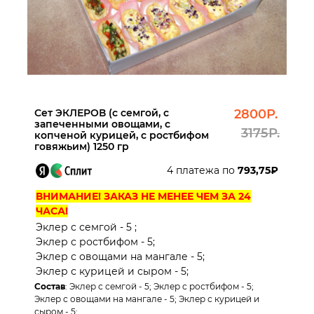
Сет ЭКЛЕРОВ (с семгой, с
2800Р.
запеченными овощами, с
3175Р.
копченой курицей, с ростбифом
говяжьим) 1250 гр
4 платежа по
793,75₽
ВНИМАНИЕ! ЗАКАЗ НЕ МЕНЕЕ ЧЕМ ЗА 24
ЧАСА!
Эклер с семгой - 5 ;
Эклер с ростбифом - 5;
Эклер с овощами на мангале - 5;
Эклер с курицей и сыром - 5;
Состав
: Эклер с семгой - 5; Эклер с ростбифом - 5;
Эклер с овощами на мангале - 5; Эклер с курицей и
сыром - 5;