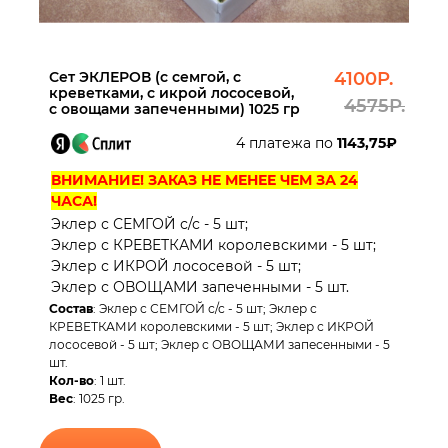
Сет ЭКЛЕРОВ (с семгой, с
4100Р.
креветками, с икрой лососевой,
4575Р.
с овощами запеченными) 1025 гр
4 платежа по
1143,75₽
ВНИМАНИЕ! ЗАКАЗ НЕ МЕНЕЕ ЧЕМ ЗА 24
ЧАСА!
Эклер с СЕМГОЙ с/с - 5 шт;
Эклер с КРЕВЕТКАМИ королевскими - 5 шт;
Эклер с ИКРОЙ лососевой - 5 шт;
Эклер с ОВОЩАМИ запеченными - 5 шт.
Состав
: Эклер с СЕМГОЙ с/с - 5 шт; Эклер с
КРЕВЕТКАМИ королевскими - 5 шт; Эклер с ИКРОЙ
лососевой - 5 шт; Эклер с ОВОЩАМИ запесенными - 5
шт.
Кол-во
: 1 шт.
Вес
: 1025 гр.