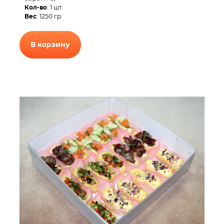
Кол-во
: 1 шт.
Вес
: 1250 гр.
В корзину