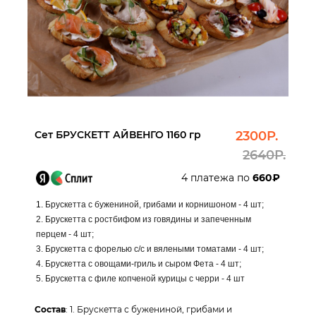
Сет БРУСКЕТТ АЙВЕНГО 1160 гр
2300Р.
2640Р.
4 платежа по
660₽
1.
Брускетта с бужениной, грибами и корнишоном - 4 шт;
2.
Брускетта с ростбифом из говядины и запеченным
перцем - 4 шт;
3.
Брускетта с форелью с/с и вялеными томатами - 4 шт;
4.
Брускетта с овощами-гриль и сыром Фета - 4 шт;
5. Брускетта с филе копченой курицы с черри - 4 шт
Состав
: 1. Брускетта с бужениной, грибами и