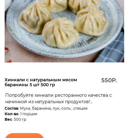
Хинкали с натуральным мясом
550Р.
баранины 5 шт 500 гр
Попробуйте хинкали ресторанного качества с
начинкой из натуральных продуктов!..
Состав
: Мука, баранина, лук, соль , специи
Кол-во
: 1 порции
Вес
: 500 гр.