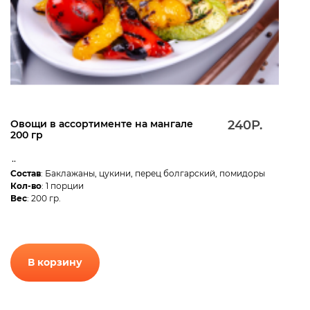
Овощи в ассортименте на мангале
240Р.
200 гр
..
Состав
: Баклажаны, цукини, перец болгарский, помидоры
Кол-во
: 1 порции
Вес
: 200 гр.
В корзину