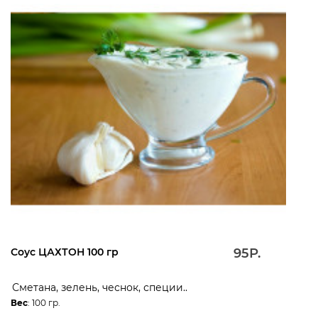
Соус ЦАХТОН 100 гр
95Р.
Сметана, зелень, чеснок, специи..
Вес
: 100 гр.