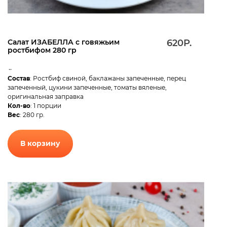
Салат ИЗАБЕЛЛА с говяжьим
620Р.
ростбифом 280 гр
..
Состав
: Ростбиф свиной, баклажаны запеченные, перец
запеченный, цукини запеченные, томаты вяленые,
оригинальная заправка
Кол-во
: 1 порции
Вес
: 280 гр.
В корзину