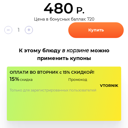
480
Р.
Цена в бонусных баллах: 720
+
Купить
К этому блюду
в корзине
можно
применить купоны
ОПЛАТИ ВО ВТОРНИК с 15% СКИДКОЙ!
15%
скидка
Промокод
VTORNIK
Только для зарегистрированных пользователей