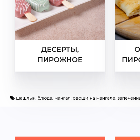
ДЕСЕРТЫ,
О
ПИРОЖНОЕ
ПИР
шашлык
,
блюда
,
мангал
,
овощи на мангале
,
запеченн