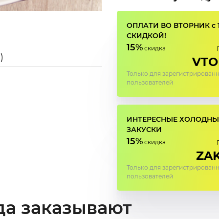
ОПЛАТИ ВО ВТОРНИК с 
СКИДКОЙ!
15%
скидка
)
VTO
Только для зарегистрирован
пользователей
ИНТЕРЕСНЫЕ ХОЛОДНЫ
ЗАКУСКИ
15%
скидка
ZAK
Только для зарегистрирован
пользователей
да заказывают