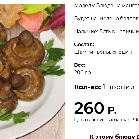
Модель: Блюда на манга
Будет начислено баллов:
Наличие: Есть в наличии
Состав:
Шампиньоны, специи
Вес:
200 гр.
Кол-во:
1 порции
260
Р.
Цена в бонусных баллах: 39
К этому блюду