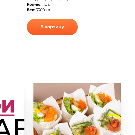
Кол-во
: 1 шт.
Вес
: 3300 гр.
В корзину