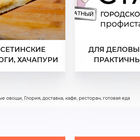
СЕТИНСКИЕ
ДЛЯ ДЕЛОВЫ
ОГИ, ХАЧАПУРИ
ПРАКТИЧН
ые овощи
,
Глория
,
доставка
,
кафе
,
ресторан
,
готовая еда