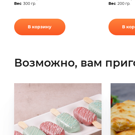
Вес
: 300 гр.
Вес
: 200 гр.
В корзину
В ко
Возможно, вам приг