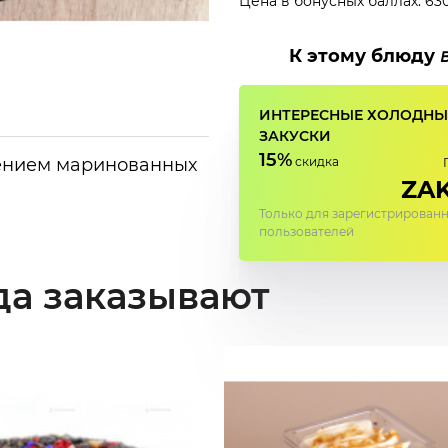
Цена в бонусных баллах: 63
К этому блюду
ИНТЕРЕСНЫЕ ХОЛОДНЫ
ЗАКУСКИ
15%
лением маринованных
скидка
ZAK
Только для зарегистрирован
пользователей
да заказывают