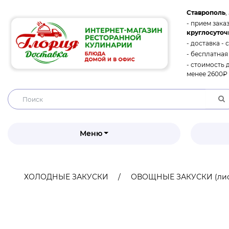
Ставрополь
,
- прием заказ
круглосуточ
- доставка - 
- бесплатная
- стоимость 
менее 2600₽ 
Меню
ХОЛОДНЫЕ ЗАКУСКИ
ОВОЩНЫЕ ЗАКУСКИ (лис