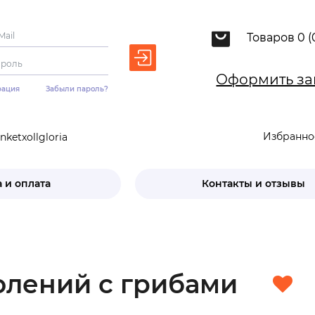
Товаров 0 (
Оформить за
рация
Забыли пароль?
Избранно
ketxollgloria
 и оплата
Контакты и отзывы
олений с грибами