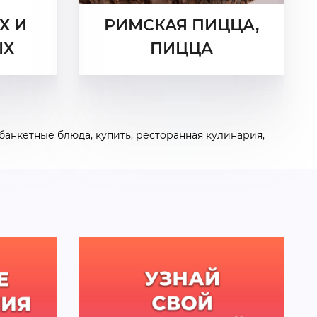
Х И
РИМСКАЯ ПИЦЦА,
ЫХ
ПИЦЦА
банкетные блюда
,
купить
,
ресторанная кулинария
,