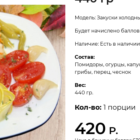
Модель: Закуски холод
Будет начислено баллов:
Наличие: Есть в наличии
Состав:
Помидоры, огурцы, капус
грибы, перец, чеснок
Вес:
440 гр.
Кол-во:
1 порции
420
Р.