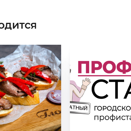
одится