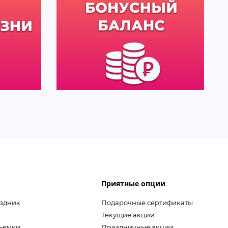
Приятные опции
аздник
Подарочные сертификаты
Текущие акции
съемки
Праздничные акции