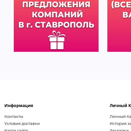
Информация
Личный К
Контакты
Личный К
Условия доставки
История з
Карта сайта
Закладки