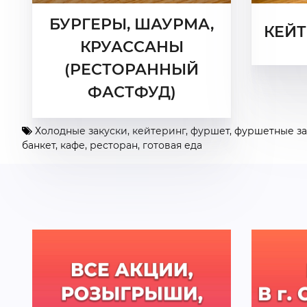
БУРГЕРЫ, ШАУРМА,
КЕЙТ
КРУАССАНЫ
(РЕСТОРАННЫЙ
ФАСТФУД)
Холодные закуски
,
кейтеринг
,
фуршет
,
фуршетные за
банкет
,
кафе
,
ресторан
,
готовая еда