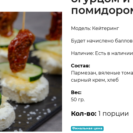
помидором
Модель: Кейтеринг
Будет начислено баллов:
Наличие: Есть в наличии
Состав:
Пармезан, вяленые тома
сырный крем, хлеб
Вес:
50 гр.
Кол-во:
1 порции
Финальная цена