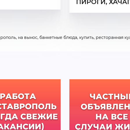
ПИРОГИ, ХАЧА
врополь
,
на вынос
,
банкетные блюда
,
купить
,
ресторанная к