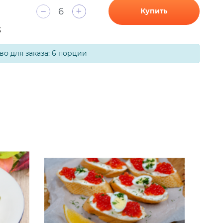
+
Купить
3
о для заказа: 6 порции