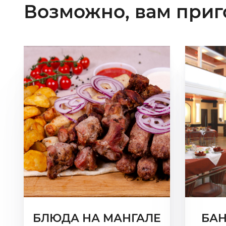
Возможно, вам приг
БЛЮДА НА МАНГАЛЕ
БАН