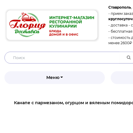
Ставрополь
,
- прием заказ
круглосуточ
- доставка - 
- бесплатная
- стоимость 
менее 2600₽ 
Меню
Канапе с пармезаном, огурцом и вяленым помидоро