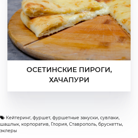
ОСЕТИНСКИЕ ПИРОГИ,
ХАЧАПУРИ
Кейтеринг
,
фуршет
,
фуршетные закуски
,
сувлаки
,
шашлык
,
корпоратив
,
Глория
,
Ставрополь
,
брускетты
,
эклеры