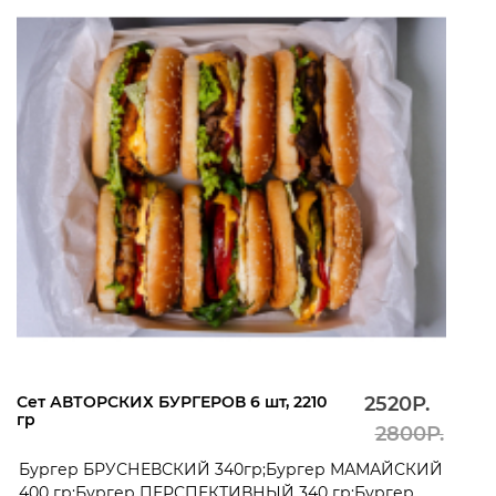
Сет АВТОРСКИХ БУРГЕРОВ 6 шт, 2210
2520Р.
гр
2800Р.
Бургер БРУСНЕВСКИЙ 340гр;Бургер МАМАЙСКИЙ
400 гр;Бургер ПЕРСПЕКТИВНЫЙ 340 гр;Бургер