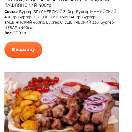
ТАШЛЯНСКИЙ 400гр..
Состав
: Бургер БРУСНЕВСКИЙ 340гр; Бургер МАМАЙСКИЙ
400 гр; Бургер ПЕРСПЕКТИВНЫЙ 340 гр; Бургер
ТАШЛЯНСКИЙ 400гр; Бургер СТУДЕНЧЕСКИЙ 330; Бургер
ЦЕЗАРЬ 400гр.
Вес
: 2210 гр.
В корзину