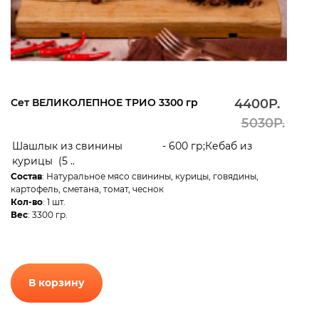
Сет ВЕЛИКОЛЕПНОЕ ТРИО 3300 гр
4400Р.
5030Р.
Шашлык из свинины - 600 гр;Кебаб из
курицы (5 ..
Состав
: Натуральное мясо свинины, курицы, говядины,
картофель, сметана, томат, чеснок
Кол-во
: 1 шт.
Вес
: 3300 гр.
В корзину