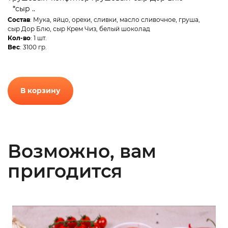
*сыр ..
Состав
: Мука, яйцо, орехи, сливки, масло сливочное, груша,
сыр Дор Блю, сыр Крем Чиз, белый шоколад
Кол-во
: 1 шт.
Вес
: 3100 гр.
В корзину
Возможно, вам
пригодится