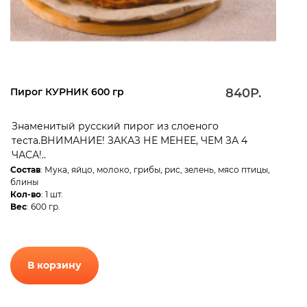
Пирог КУРНИК 600 гр
840Р.
Знаменитый русский пирог из слоеного
теста.ВНИМАНИЕ! ЗАКАЗ НЕ МЕНЕЕ, ЧЕМ ЗА 4
ЧАСА!..
Состав
: Мука, яйцо, молоко, грибы, рис, зелень, мясо птицы,
блины
Кол-во
: 1 шт.
Вес
: 600 гр.
В корзину