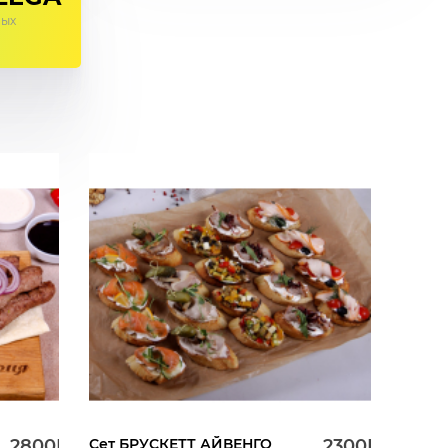
ных
2800Р.
Сет БРУСКЕТТ АЙВЕНГО
2300Р.