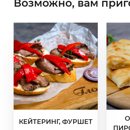
Возможно, вам приг
О
КЕЙТЕРИНГ, ФУРШЕТ
ПИР