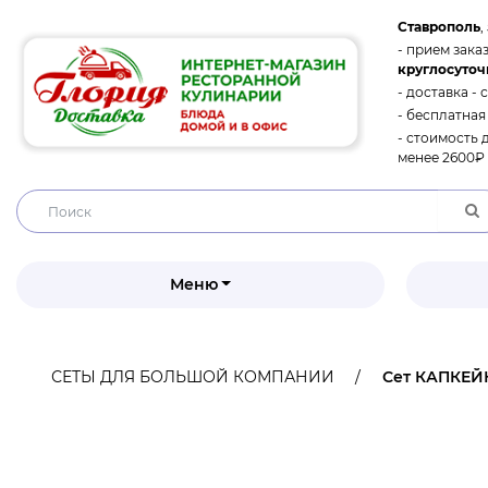
Ставрополь
,
- прием заказ
круглосуточ
- доставка - 
- бесплатная
- стоимость 
менее 2600₽ 
Меню
СЕТЫ ДЛЯ БОЛЬШОЙ КОМПАНИИ
Сет КАПКЕЙКО