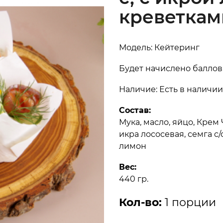
креветкам
Модель: Кейтеринг
Будет начислено баллов:
Наличие: Есть в наличии
Состав:
Мука, масло, яйцо, Крем 
икра лососевая, семга с/
лимон
Вес:
440 гр.
Кол-во:
1 порции