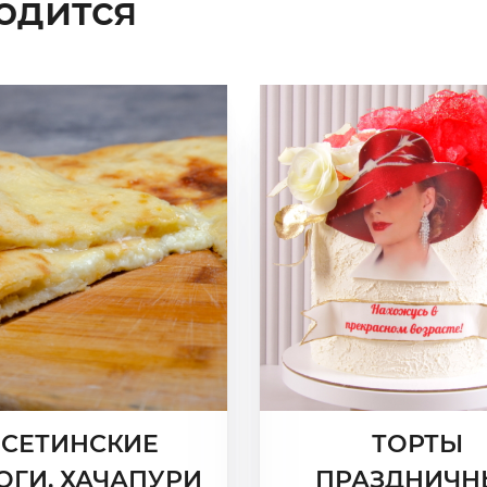
одится
СЕТИНСКИЕ
ТОРТЫ
ОГИ, ХАЧАПУРИ
ПРАЗДНИЧН