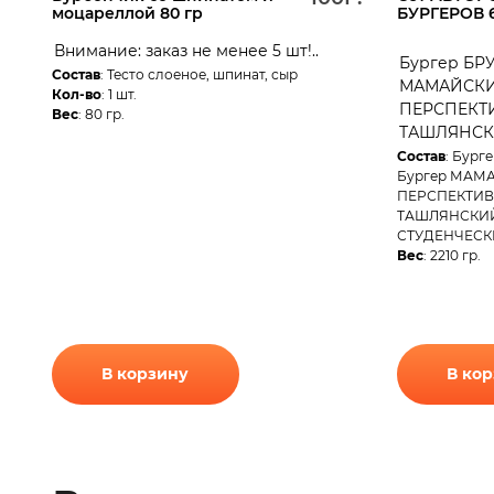
моцареллой 80 гр
БУРГЕРОВ 6 
Внимание: заказ не менее 5 шт!..
Бургер БР
Состав
: Тесто слоеное, шпинат, сыр
МАМАЙСКИЙ
Кол-во
: 1 шт.
ПЕРСПЕКТИ
Вес
: 80 гр.
ТАШЛЯНСКИ
Состав
: Бург
Бургер МАМА
ПЕРСПЕКТИВН
ТАШЛЯНСКИЙ 
СТУДЕНЧЕСКИ
Вес
: 2210 гр.
В корзину
В ко