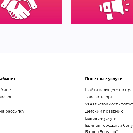
абинет
Полезные услуги
абинет
Найти ведущего на пр
аказов
Заказать торт
Узнать стоимость фото
на рассылку
Детский праздник
Бытовые услуги
Единая городская бону
БанкетБонусов*