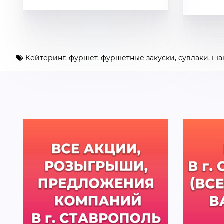
Кейтеринг
,
фуршет
,
фуршетные закуски
,
сувлаки
,
ша