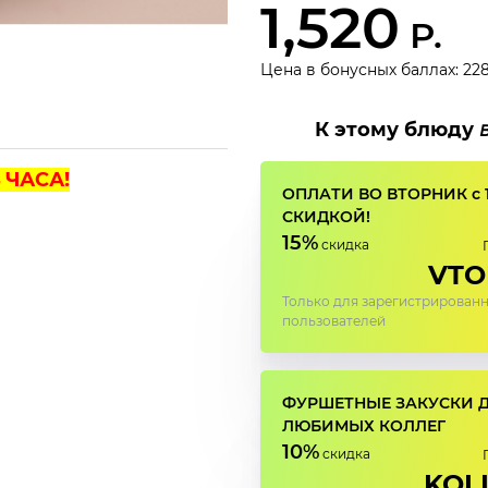
1,520
Р.
Цена в бонусных баллах: 22
К этому блюду
 ЧАСА!
ОПЛАТИ ВО ВТОРНИК с 
СКИДКОЙ!
15%
скидка
VTO
Только для зарегистрирован
пользователей
ФУРШЕТНЫЕ ЗАКУСКИ 
ЛЮБИМЫХ КОЛЛЕГ
10%
скидка
KOL