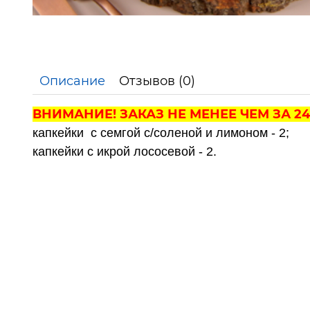
Описание
Отзывов (0)
ВНИМАНИЕ! ЗАКАЗ НЕ МЕНЕЕ ЧЕМ ЗА 24
капкейки с семгой с/соленой и лимоном - 2;
капкейки с икрой лососевой - 2.