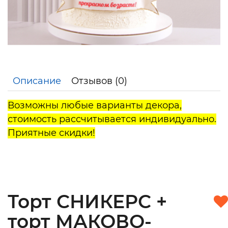
Описание
Отзывов (0)
Возможны любые варианты декора,
стоимость рассчитывается индивидуально.
Приятные скидки!
Торт СНИКЕРС +
торт МАКОВО-