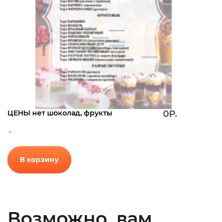
ЦЕНЫ нет шоколад, фрукты
0Р.
..
В корзину
Возможно, вам