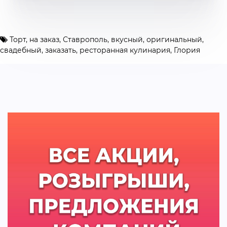
Торт
,
на заказ
,
Ставрополь
,
вкусный
,
оригинальный
,
свадебный
,
заказать
,
ресторанная кулинария
,
Глория