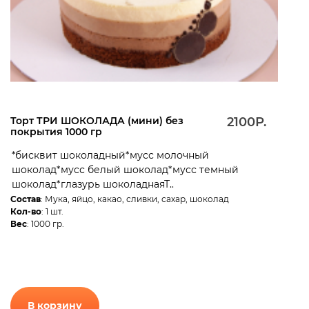
Торт ТРИ ШОКОЛАДА (мини) без
2100Р.
покрытия 1000 гр
*бисквит шоколадный*мусс молочный
шоколад*мусс белый шоколад*мусс темный
шоколад*глазурь шоколаднаяТ..
Состав
: Мука, яйцо, какао, сливки, сахар, шоколад
Кол-во
: 1 шт.
Вес
: 1000 гр.
В корзину