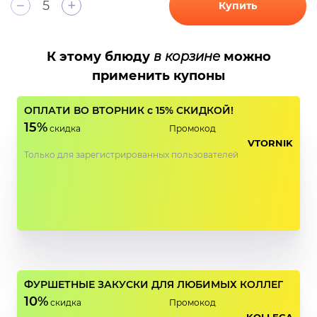
+
Купить
К этому блюду
в корзине
можно
применить купоны
ОПЛАТИ ВО ВТОРНИК с 15% СКИДКОЙ!
15%
скидка
Промокод
VTORNIK
Только для зарегистрированных пользователей
ФУРШЕТНЫЕ ЗАКУСКИ ДЛЯ ЛЮБИМЫХ КОЛЛЕГ
10%
скидка
Промокод
KOLLEGA