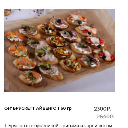
Сет БРУСКЕТТ АЙВЕНГО 1160 гр
2300Р.
2640Р.
1. Брускетта с бужениной, грибами и корнишоном -