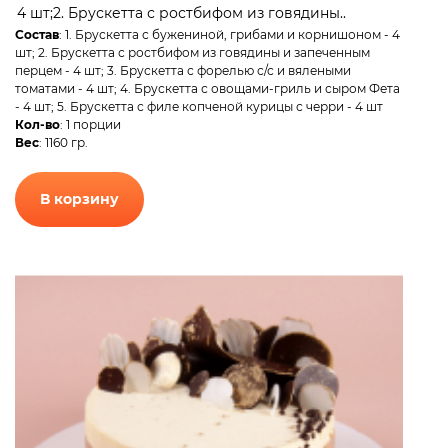
4 шт;2. Брускетта с ростбифом из говядины..
Состав
: 1. Брускетта с бужениной, грибами и корнишоном - 4
шт; 2. Брускетта с ростбифом из говядины и запеченным
перцем - 4 шт; 3. Брускетта с форелью с/с и вялеными
томатами - 4 шт; 4. Брускетта с овощами-гриль и сыром Фета
- 4 шт; 5. Брускетта с филе копченой курицы с черри - 4 шт
Кол-во
: 1 порции
Вес
: 1160 гр.
В корзину