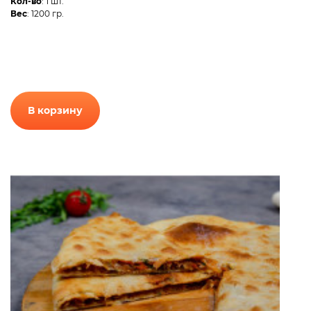
Кол-во
: 1 шт.
Вес
: 1200 гр.
В корзину