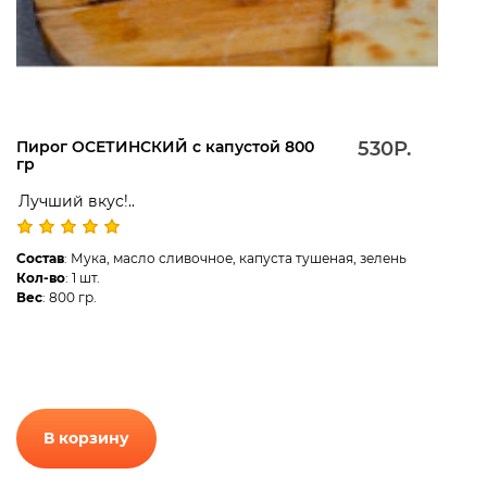
Пирог ОСЕТИНСКИЙ с капустой 800
530Р.
гр
Лучший вкус!..
Состав
: Мука, масло сливочное, капуста тушеная, зелень
Кол-во
: 1 шт.
Вес
: 800 гр.
В корзину