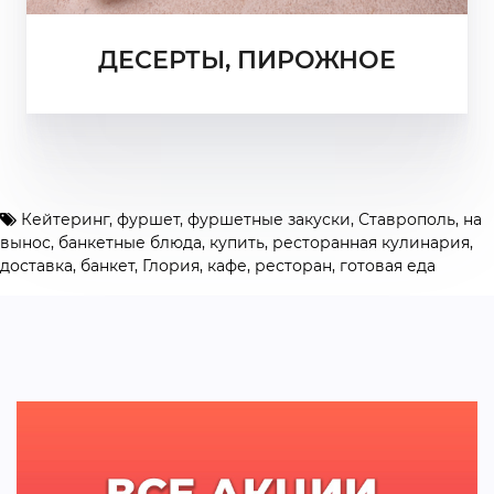
ДЕСЕРТЫ, ПИРОЖНОЕ
Кейтеринг
,
фуршет
,
фуршетные закуски
,
Ставрополь
,
на
вынос
,
банкетные блюда
,
купить
,
ресторанная кулинария
,
доставка
,
банкет
,
Глория
,
кафе
,
ресторан
,
готовая еда