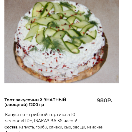
Торт закусочный ЗНАТНЫЙ
980Р.
(овощной) 1200 гр
Капустно - грибной тортик.на 10
человекПРЕДЗАКАЗ ЗА 36 часов!..
Состав
: Капуста, грибы, сливки, сыр, овощи, майонез