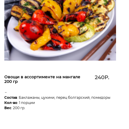
Овощи в ассортименте на мангале
240Р.
200 гр
..
Состав
: Баклажаны, цукини, перец болгарский, помидоры
Кол-во
: 1 порции
Вес
: 200 гр.