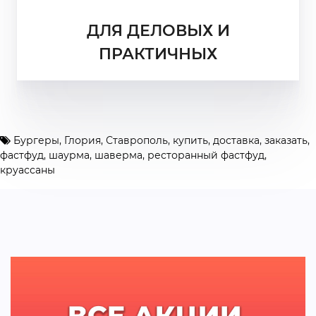
ДЛЯ ДЕЛОВЫХ И
ПРАКТИЧНЫХ
Бургеры
,
Глория
,
Ставрополь
,
купить
,
доставка
,
заказать
,
фастфуд
,
шаурма
,
шаверма
,
ресторанный фастфуд
,
круассаны