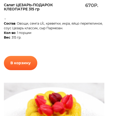
Салат ЦЕЗАРЬ-ПОДАРОК
670Р.
КЛЕОПАТРЕ 315 гр
..
Состав
: Овощи, семга с/с, креветки, икра, яйцо перепелиное,
соус Цезарь классик, сыр Пармезан.
Кол-во
: 1 порции
Вес
: 315 гр.
В корзину