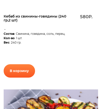
Кебаб из свинины-говядины (240
580Р.
гр,2 шт)
..
Состав
: Свинина, говядина, соль, перец,
Кол-во
: 1 шт.
Вес
: 240 гр.
В корзину