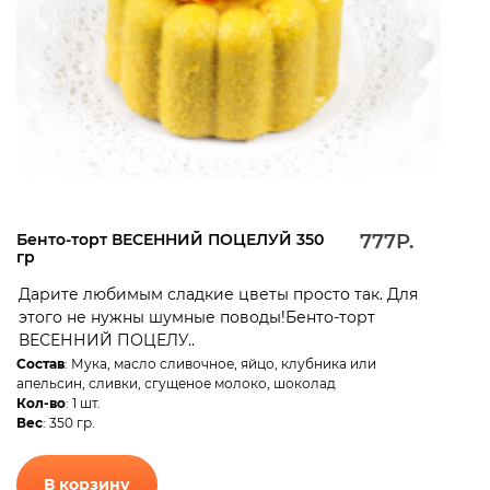
Бенто-торт ВЕСЕННИЙ ПОЦЕЛУЙ 350
777Р.
гр
Дарите любимым сладкие цветы просто так. Для
этого не нужны шумные поводы!Бенто-торт
ВЕСЕННИЙ ПОЦЕЛУ..
Состав
: Мука, масло сливочное, яйцо, клубника или
апельсин, сливки, сгущеное молоко, шоколад
Кол-во
: 1 шт.
Вес
: 350 гр.
В корзину