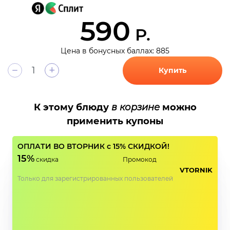
590
Р.
Цена в бонусных баллах: 885
+
Купить
К этому блюду
в корзине
можно
применить купоны
ОПЛАТИ ВО ВТОРНИК с 15% СКИДКОЙ!
15%
скидка
Промокод
VTORNIK
Только для зарегистрированных пользователей