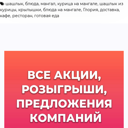
шашлык
,
блюда
,
мангал
,
курица на мангале
,
шашлык из
курицы
,
крылышки
,
блюда на мангале
,
Глория
,
доставка
,
кафе
,
ресторан
,
готовая еда