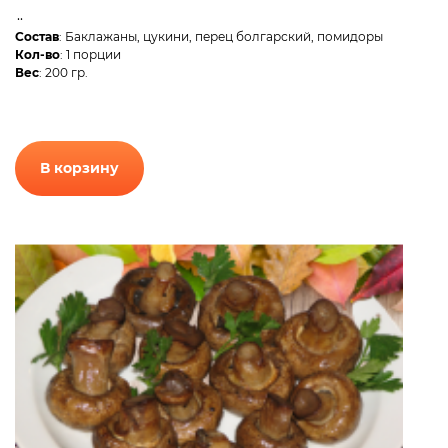
..
Состав
: Баклажаны, цукини, перец болгарский, помидоры
Кол-во
: 1 порции
Вес
: 200 гр.
В корзину