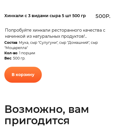
Хинкали с 3 видами сыра 5 шт 500 гр
500Р.
Попробуйте хинкали ресторанного качества с
начинкой из натуральных продуктов!..
Состав
: Мука, сыр "Сулугуни", сыр "Домашний", сыр
"Моцарелла"
Кол-во
: 1 порции
Вес
: 500 гр.
В корзину
Возможно, вам
пригодится