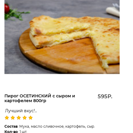
Пирог ОСЕТИНСКИЙ с сыром и
595Р.
картофелем 800гр
Лучший вкус!..
Состав
: Мука, масло сливочное, картофель, сыр.
Кол-во
: 1 шт.