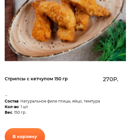
Стрипсы с кетчупом 150 гр
270Р.
..
Состав
: Натуральное филе птицы, яйцо, темпура
Кол-во
: 1 шт.
Вес
: 150 гр.
В корзину