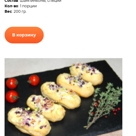
Состав
: Шампиньоны, специи
Кол-во
: 1 порции
Вес
: 200 гр.
В корзину