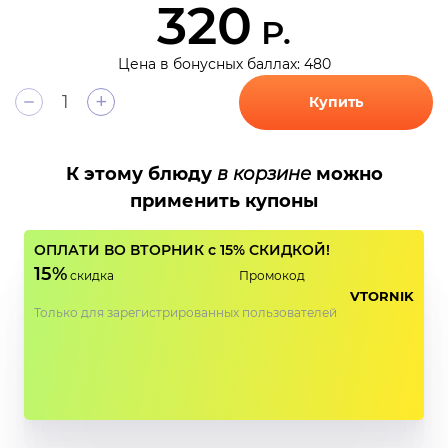
320
Р.
Цена в бонусных баллах: 480
+
Купить
К этому блюду
в корзине
можно
применить купоны
ОПЛАТИ ВО ВТОРНИК с 15% СКИДКОЙ!
15%
скидка
Промокод
VTORNIK
Только для зарегистрированных пользователей