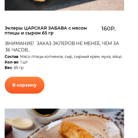
Эклеры ЦАРСКАЯ ЗАБАВА с мясом
160Р.
птицы и сыром 65 гр
ВНИМАНИЕ! ЗАКАЗ ЭКЛЕРОВ НЕ МЕНЕЕ, ЧЕМ ЗА
36 ЧАСОВ..
Состав
: Мясо птицы копченое, сыр, сырный крем, мука, яйцо
Кол-во
: 1 шт.
Вес
: 65 гр.
В корзину