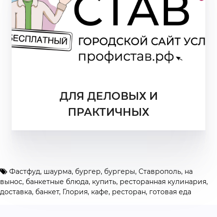
ДЛЯ ДЕЛОВЫХ И
ПРАКТИЧНЫХ
Фастфуд
,
шаурма
,
бургер
,
бургеры
,
Ставрополь
,
на
вынос
,
банкетные блюда
,
купить
,
ресторанная кулинария
,
доставка
,
банкет
,
Глория
,
кафе
,
ресторан
,
готовая еда